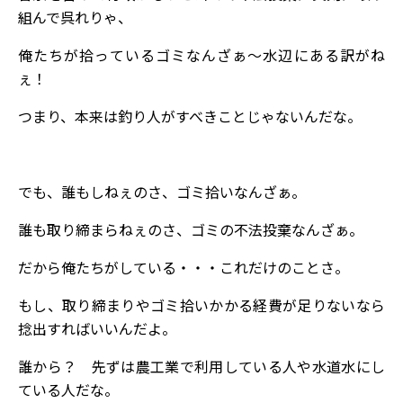
組んで呉れりゃ、
俺たちが拾っているゴミなんざぁ～水辺にある訳がね
ぇ！
つまり、本来は釣り人がすべきことじゃないんだな。
でも、誰もしねぇのさ、ゴミ拾いなんざぁ。
誰も取り締まらねぇのさ、ゴミの不法投棄なんざぁ。
だから俺たちがしている・・・これだけのことさ。
もし、取り締まりやゴミ拾いかかる経費が足りないなら
捻出すればいいんだよ。
誰から？ 先ずは農工業で利用している人や水道水にし
ている人だな。