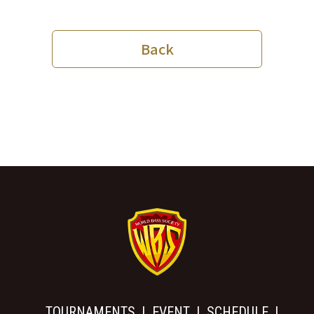
Back
TOURNAMENTS
EVENT
SCHEDULE