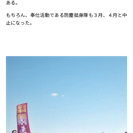
ある。
もちろん、奉仕活動である防塵挺身隊も３月、４月と中
止になった。