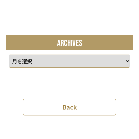
ARCHIVES
Back