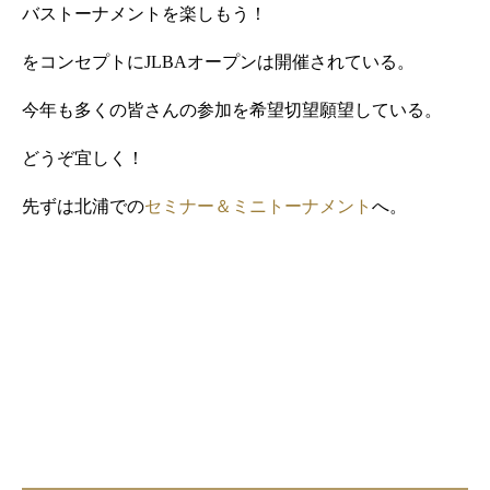
バストーナメントを楽しもう！
をコンセプトに
JLBA
オープンは開催されている。
今年も多くの皆さんの参加を希望切望願望している。
どうぞ宜しく！
先ずは北浦での
セミナー＆ミニトーナメント
へ。