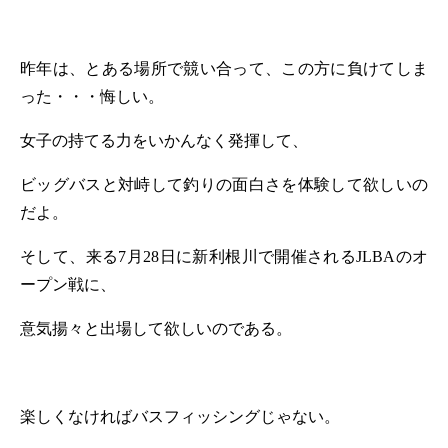
昨年は、とある場所で競い合って、この方に負けてしま
った・・・悔しい。
女子の持てる力をいかんなく発揮して、
ビッグバスと対峙して釣りの面白さを体験して欲しいの
だよ。
そして、来る
7
月
28
日に新利根川で開催される
JLBA
のオ
ープン戦に、
意気揚々と出場して欲しいのである。
楽しくなければバスフィッシングじゃない。