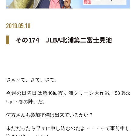
2019.05.10
その174 JLBA北浦第二富士見池
さぁ～て、さて、さて、
今週の日曜日は第
46
回霞ヶ浦クリーン大作戦「
53 Pick
Up!
・春の陣」だ。
何方さんも参加準備は出来ているかい？
未だだったら早々に申し込むのだよ・・・って事前申し