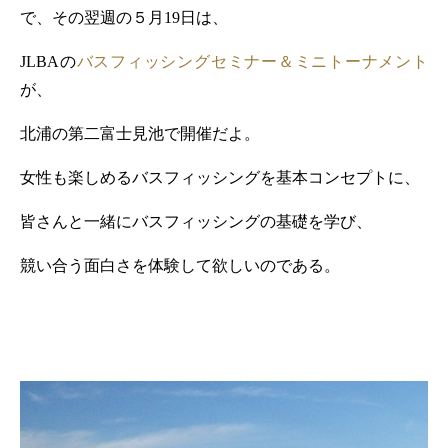
で、その翌週の５月
19
日は、
JLBA
の
バスフィッシングセミナー＆ミニトーナメント
が、
北浦の第二富士見池で開催だよ。
女性も楽しめるバスフィッシングを基本コンセプトに、
皆さんと一緒にバスフィッシングの基礎を学び、
競い合う面白さを体験して欲しいのである。