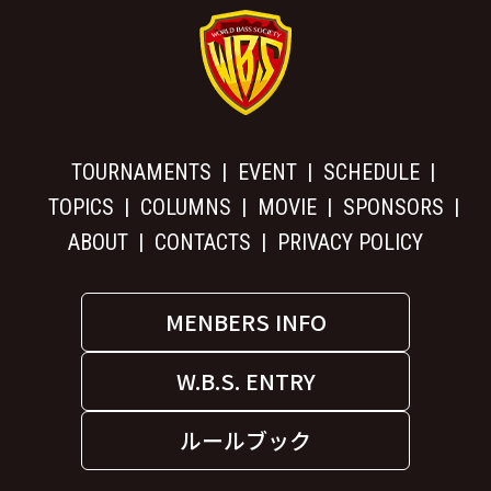
TOURNAMENTS
EVENT
SCHEDULE
TOPICS
COLUMNS
MOVIE
SPONSORS
ABOUT
CONTACTS
PRIVACY POLICY
MENBERS INFO
W.B.S. ENTRY
ルールブック