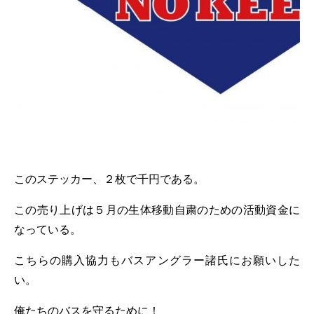
このステッカー、２枚で千円である。
この売り上げは５月の生体移動自粛のための活動資金に
なっている。
こちらの購入協力もバスアングラー諸氏にお願いした
い。
俺たちのバスを守るために！