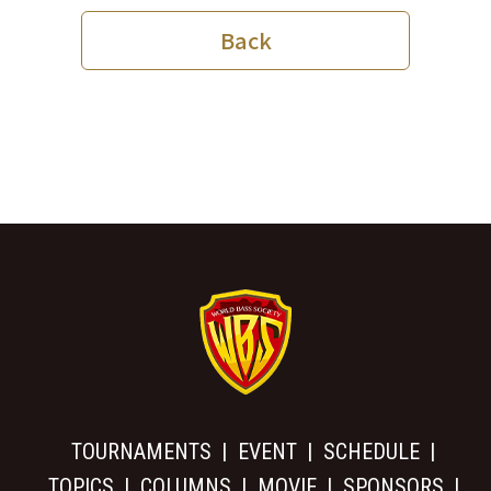
Back
TOURNAMENTS
EVENT
SCHEDULE
TOPICS
COLUMNS
MOVIE
SPONSORS