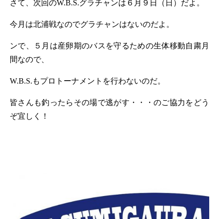
さて、次回の
W.B.S.
グラチャンは６月９日（日）だよ。
今月は北浦戦なのでグラチャンはないのだよ。
ンで、５月は産卵期のバスを守るための生体移動自粛月
間なので、
W.B.S.
もプロトーナメントを行わないのだ。
皆さんも釣ったらその場で逃がす・・・のご協力をどう
ぞ宜しく！