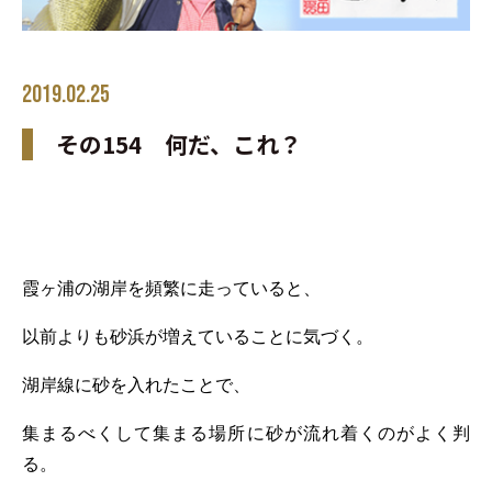
2019.02.25
その154 何だ、これ？
霞ヶ浦の湖岸を頻繁に走っていると、
以前よりも砂浜が増えていることに気づく。
湖岸線に砂を入れたことで、
集まるべくして集まる場所に砂が流れ着くのがよく判
る。