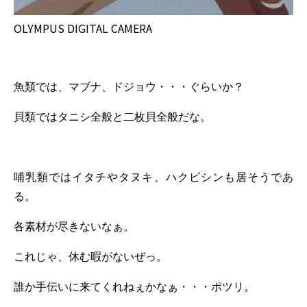
OLYMPUS DIGITAL CAMERA
魚類では、マブナ、ドジョウ・・・ぐらいか？
貝類ではタニシ全般と二枚貝全般だな。
哺乳類ではイタチやタヌキ、ハクビシンも居そうであ
る。
各素材が尽きないなぁ。
これじゃ、休む暇がないぜっ。
誰か手伝いに来てくれねぇかなぁ・・・ポツリ。