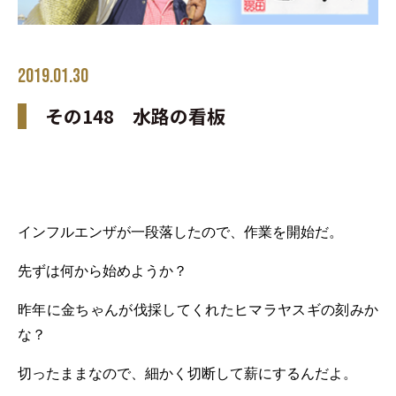
2019.01.30
その148 水路の看板
インフルエンザが一段落したので、作業を開始だ。
先ずは何から始めようか？
昨年に金ちゃんが伐採してくれたヒマラヤスギの刻みか
な？
切ったままなので、細かく切断して薪にするんだよ。