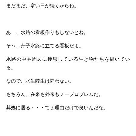
まだまだ、寒い日が続くからね。
あゝ、水路の看板作りもしないとね。
そう、舟子水路に立てる看板だよ。
水路の中や周辺に棲息している生き物たちを描いてい
る。
なので、水生陸生は問わない。
もちろん、在来も外来もノープロブレムだ。
其処に居る・・・てぇ理由だけで良いんだな。