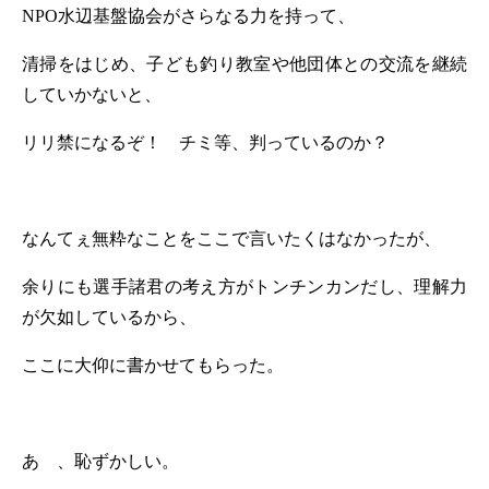
NPO
水辺基盤協会がさらなる力を持って、
清掃をはじめ、子ども釣り教室や他団体との交流を継続
していかないと、
リリ禁になるぞ！ チミ等、判っているのか？
なんてぇ無粋なことをここで言いたくはなかったが、
余りにも選手諸君の考え方がトンチンカンだし、理解力
が欠如しているから、
ここに大仰に書かせてもらった。
あゝ、恥ずかしい。