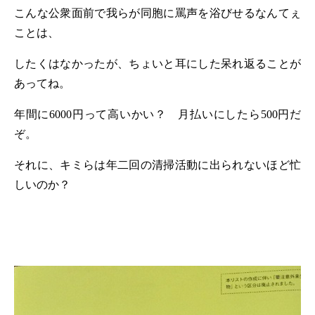
こんな公衆面前で我らが同胞に罵声を浴びせるなんてぇ
ことは、
したくはなかったが、ちょいと耳にした呆れ返ることが
あってね。
年間に
6000
円って高いかい？ 月払いにしたら
500
円だ
ぞ。
それに、キミらは年二回の清掃活動に出られないほど忙
しいのか？