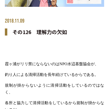
2018.11.09
その126 理解力の欠如
霞ヶ浦がリリ禁にならないのは
NPO
水辺基盤協会が、
釣り人による清掃活動を長年続けているからである。
規制が掛からないように清掃活動をしているのではな
く、
各所と協力して清掃活動をしているから規制が掛からな