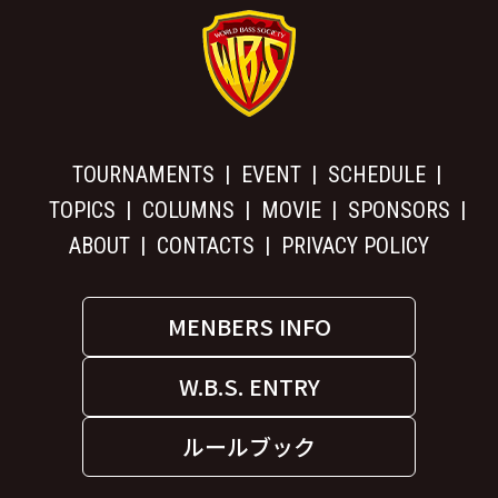
TOURNAMENTS
EVENT
SCHEDULE
TOPICS
COLUMNS
MOVIE
SPONSORS
ABOUT
CONTACTS
PRIVACY POLICY
MENBERS INFO
W.B.S. ENTRY
ルールブック