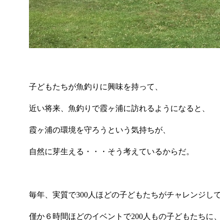
子どもたちが魚釣りに興味を持って、
近い将来、魚釣りで霞ヶ浦に訪れるようになると、
霞ヶ浦の環境を守ろうという気持ちが、
自然に芽生える・・・そう考えているからだ。
毎年、実質で
300
人ほどの子どもたちがチャレンジし
僅か６時間ほどのイベントで
200
人もの子どもたちに