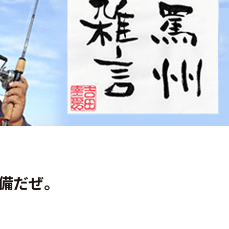
準備だぜ。