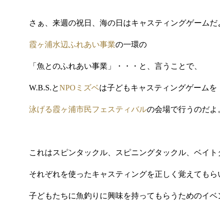
さぁ、来週の祝日、海の日はキャスティングゲームだ
霞ヶ浦水辺ふれあい事業
の一環の
「魚とのふれあい事業」・・・と、言うことで、
W.B.S.
と
NPO
ミズベ
は子どもキャスティングゲームを
泳げる霞ヶ浦市民フェスティバル
の会場で行うのだよ
これはスピンタックル、スピニングタックル、ベイト
それぞれを使ったキャスティングを正しく覚えてもら
子どもたちに魚釣りに興味を持ってもらうためのイベ