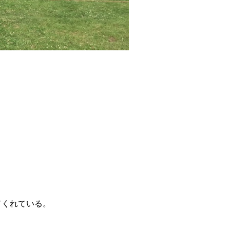
てくれている。
、