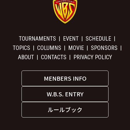
TOURNAMENTS
EVENT
SCHEDULE
TOPICS
COLUMNS
MOVIE
SPONSORS
ABOUT
CONTACTS
PRIVACY POLICY
MENBERS INFO
W.B.S. ENTRY
ルールブック