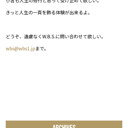
小言も人生の修行と思って受け止めて欲しい。
きっと人生の一頁を飾る体験が出来るよ。
どうぞ、遠慮なくW.B.S.に問い合わせて欲しい。
wbs@wbs1.jp
まで。