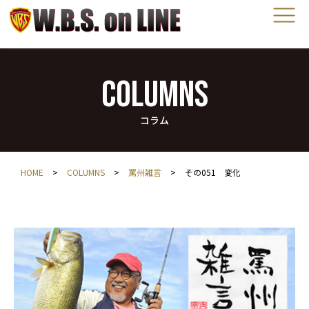
COLUMNS
コラム
HOME
>
COLUMNS
>
罵州雑言
>
その051 変化