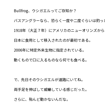
Bullfrog、ウシガエルってご存知か？
バスアングラーなら、恐らく一度や二度ぐらいは釣っ
1918年（大正７年）にアメリカのニューオリンズから
日本に食用として移入されたのが最初である。
2006年に特定外来生物に指定されている。
動くもので口に入るものなら何でも食べる。
で、先日そのウシガエルが道路にいてね。
両手足を伸ばして威嚇している感じだった。
さらに、殆んど動かないんだな。