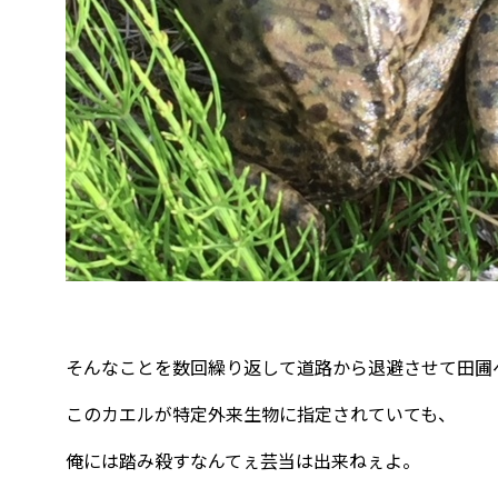
そんなことを数回繰り返して道路から退避させて田圃
このカエルが特定外来生物に指定されていても、
俺には踏み殺すなんてぇ芸当は出来ねぇよ。