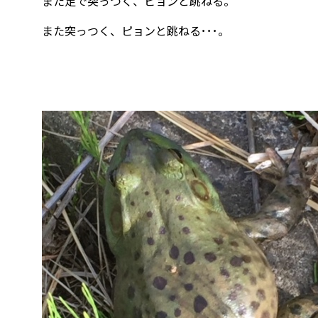
また足で突っつく、ピョンと跳ねる。
また突っつく、ピョンと跳ねる･･･。