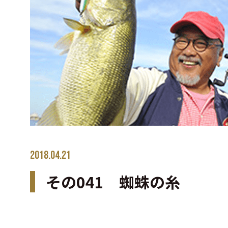
2018.04.21
その041 蜘蛛の糸