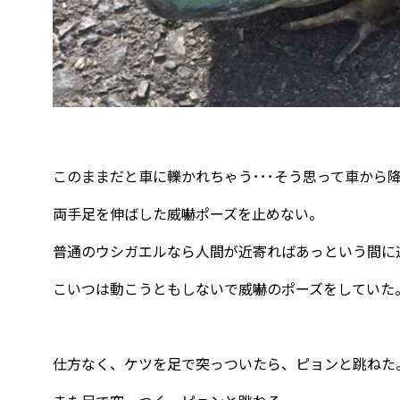
このままだと車に轢かれちゃう･･･そう思って車から
両手足を伸ばした威嚇ポーズを止めない。
普通のウシガエルなら人間が近寄ればあっという間に
こいつは動こうともしないで威嚇のポーズをしていた
仕方なく、ケツを足で突っついたら、ピョンと跳ねた