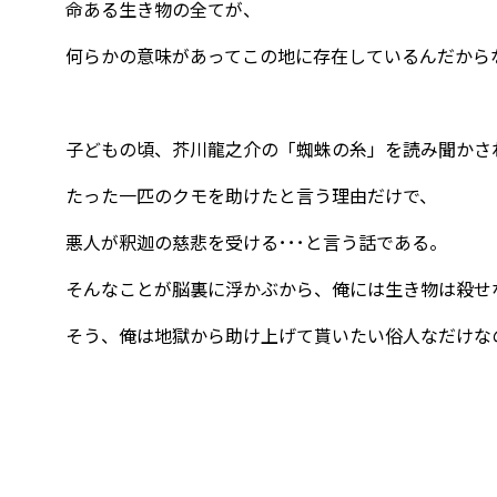
命ある生き物の全てが、
何らかの意味があってこの地に存在しているんだから
子どもの頃、芥川龍之介の「蜘蛛の糸」を読み聞かさ
たった一匹のクモを助けたと言う理由だけで、
悪人が釈迦の慈悲を受ける･･･と言う話である。
そんなことが脳裏に浮かぶから、俺には生き物は殺せ
そう、俺は地獄から助け上げて貰いたい俗人なだけな