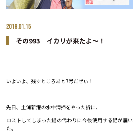
2018.01.15
その993 イカリが来たよ～！
いよいよ、残すところあと7号だぜぃ！
先日、土浦新港の水中清掃をやった折に、
ロストしてしまった錨の代わりに今後使用する錨が届い
た。