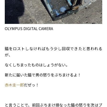
OLYMPUS DIGITAL CAMERA
錨をロストしなければもう少し回収できたと思われる
が、
なくしちまったものはしょうがない。
新たに届いた錨で男の怒りをぶちまけるよ！
赤木圭一郎
だぜっ！
と言うことで、前回ぶちまけ損なった錨の怒りを次はブ