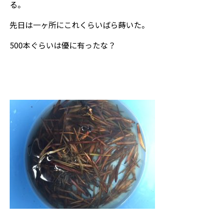
る。
先日は一ヶ所にこれくらいばら蒔いた。
500本ぐらいは優に有ったな？