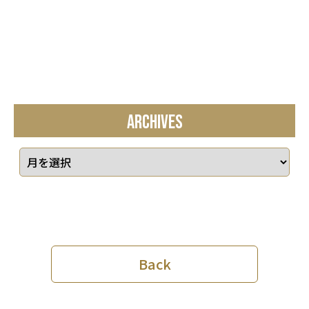
ARCHIVES
Back