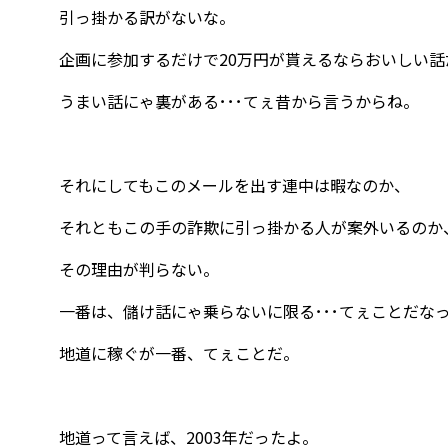
引っ掛かる訳がないな。
企画に参加するだけで20万円が貰えるならおいしい話
うまい話にゃ裏がある･･･てぇ昔から言うからね。
それにしてもこのメールを出す連中は暇なのか、
それともこの手の詐欺に引っ掛かる人が案外いるのか
その理由が判らない。
一番は、儲け話にゃ乗らないに限る･･･てぇことだな
地道に稼ぐが一番、てぇことだ。
地道って言えば、2003年だったよ。