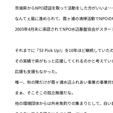
茨城県からNPO認証を取って活動をした方がいいよ･･
なんてぇ風に進められて、霞ヶ浦の清掃活動でNPOの
2005年4月末に承認されてNPO水辺基盤協会がスタ
それまでに「53 Pick Up!」を10年ほど継続していた
その実績で県がもっと応援してくれるのかと考えてい
応援も支援もなかった。
唯一、秋の陣だけが霞ヶ浦水辺ふれあい事業の事業対
まぁ、そこそこの孤立無援だな。
他の環境団体からは外来魚釣りの集まりとして、白い