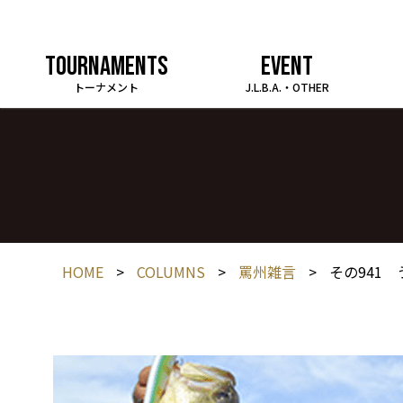
TOURNAMENTS
EVENT
トーナメント
J.L.B.A.・OTHER
HOME
>
COLUMNS
>
罵州雑言
>
その941