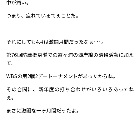
中が痛い。
つまり、疲れているてぇことだ。
それにしても4月は激闘月間だったなぁ･･･。
第76回防塵挺身隊での霞ヶ浦の湖岸線の清掃活動に加え
て、
WBSの第2戦2デートーナメントがあったからね。
その合間に、新年度の打ち合わせがいろいろあってね
ぇ。
まさに激闘な一ヶ月間だったよ。