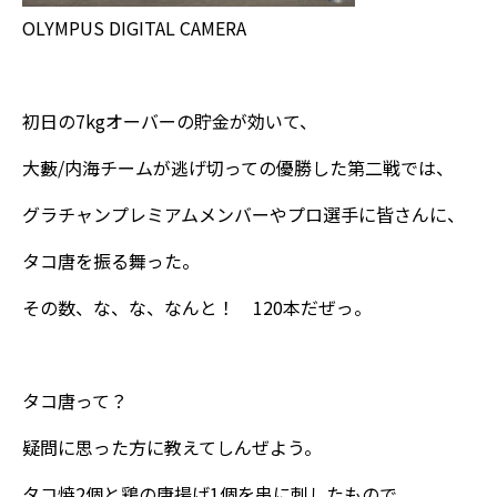
OLYMPUS DIGITAL CAMERA
初日の7kgオーバーの貯金が効いて、
大藪/内海チームが逃げ切っての優勝した第二戦では、
グラチャンプレミアムメンバーやプロ選手に皆さんに、
タコ唐を振る舞った。
その数、な、な、なんと！ 120本だぜっ。
タコ唐って？
疑問に思った方に教えてしんぜよう。
タコ焼2個と鶏の唐揚げ1個を串に刺したもので、