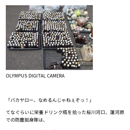
OLYMPUS DIGITAL CAMERA
「バカヤロー、なめるんじゃねぇぞっ！」
てなぐらいに栄養ドリンク瓶を拾った桜川河口、蓮河原
での防塵挺身隊は、