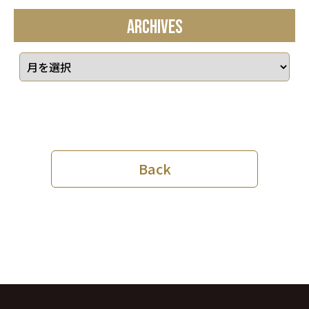
ARCHIVES
Back