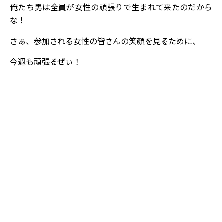
俺たち男は全員が女性の頑張りで生まれて来たのだから
な！
さぁ、参加される女性の皆さんの笑顔を見るために、
今週も頑張るぜぃ！