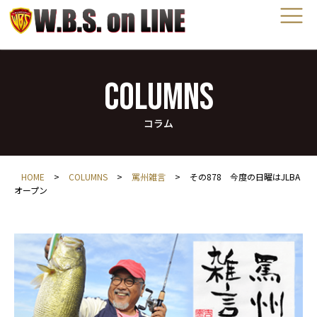
COLUMNS
コラム
HOME
>
COLUMNS
>
罵州雑言
>
その878 今度の日曜はJLBA
オープン