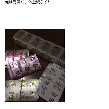
俺は元気だ、体重減らず!!