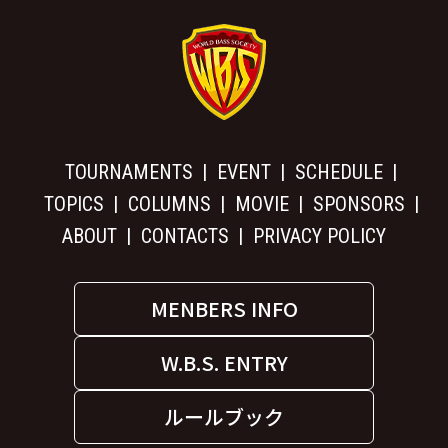
TOURNAMENTS
EVENT
SCHEDULE
TOPICS
COLUMNS
MOVIE
SPONSORS
ABOUT
CONTACTS
PRIVACY POLICY
MENBERS INFO
W.B.S. ENTRY
ルールブック