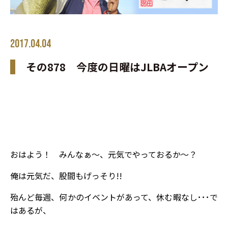
2017.04.04
その878 今度の日曜はJLBAオープン
おはよう！ みんなぁ～、元気でやっておるか～？
俺は元気だ、股間もげっそり!!
殆んど毎週、何かのイベントがあって、休む暇なし･･･で
はあるが、