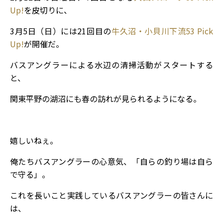
Up!
を皮切りに、
3月5日（日）には21回目の
牛久沼・小貝川下流53 Pick
Up!
が開催だ。
バスアングラーによる水辺の清掃活動がスタートする
と、
関東平野の湖沼にも春の訪れが見られるようになる。
嬉しいねぇ。
俺たちバスアングラーの心意気、「自らの釣り場は自ら
で守る」。
これを長いこと実践しているバスアングラーの皆さんに
は、