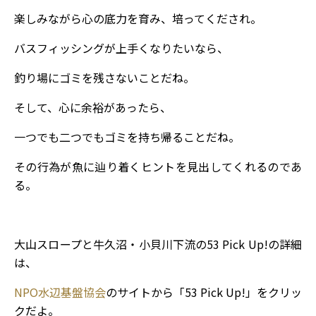
楽しみながら心の底力を育み、培ってくだされ。
バスフィッシングが上手くなりたいなら、
釣り場にゴミを残さないことだね。
そして、心に余裕があったら、
一つでも二つでもゴミを持ち帰ることだね。
その行為が魚に辿り着くヒントを見出してくれるのであ
る。
大山スロープと牛久沼・小貝川下流の53 Pick Up!の詳細
は、
NPO水辺基盤協会
のサイトから「53 Pick Up!」をクリッ
クだよ。