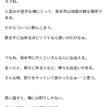
ろうね。
人混みが苦手な俺にとって、見本市は地獄の様な場所で
ある。
だからついつい飲んじまう。
飲まずに出来るほどソフトなら良いのだがなぁ。
でもね、見本市に行くといろんな人に出会える。
去った人、新たに来る人など、様々な出会いがある。
そんな時、釣りをやっていて良かったなぁ･･･と思う。
思い返すと、俺には釣りしかない。