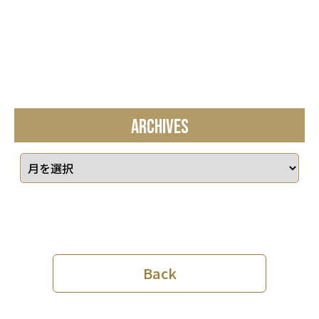
ARCHIVES
Back