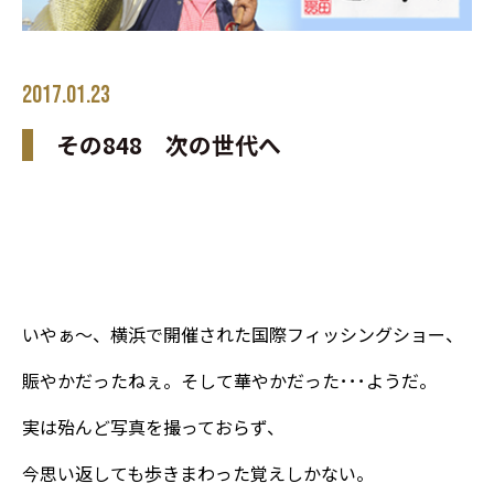
2017.01.23
その848 次の世代へ
いやぁ～、横浜で開催された国際フィッシングショー、
賑やかだったねぇ。そして華やかだった･･･ようだ。
実は殆んど写真を撮っておらず、
今思い返しても歩きまわった覚えしかない。