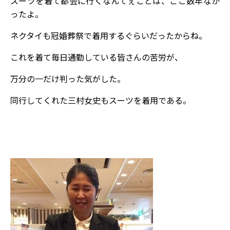
スーツを着て都会に行くなんてぇことは、ここ数年なか
ったよ。
ネクタイも冠婚葬祭で着用するぐらいだったからね。
これを着て毎日通勤している皆さんの苦労が、
万分の一だけ判った気がした。
同行してくれた三村女史もスーツを着用である。