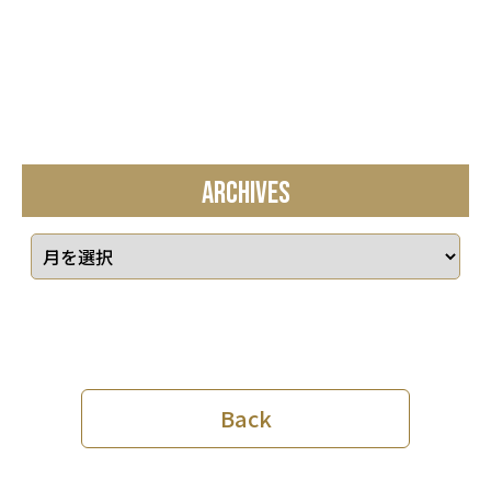
ARCHIVES
Back