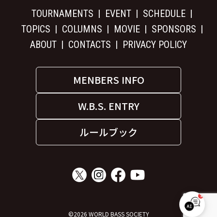
TOURNAMENTS
EVENT
SCHEDULE
TOPICS
COLUMNS
MOVIE
SPONSORS
ABOUT
CONTACTS
PRIVACY POLICY
MENBERS INFO
W.B.S. ENTRY
ルールブック
1
W.B.S. サポート
©2026 WORLD BASS SOCIETY