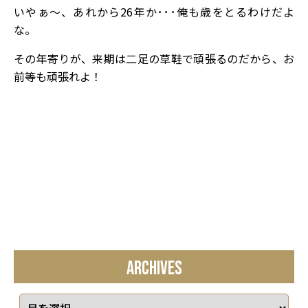
いやぁ～、あれから26年か･･･俺も歳をとるわけだよ
な。
その年寄りが、来期は二足の草鞋で頑張るのだから、お
前等も頑張れよ！
ARCHIVES