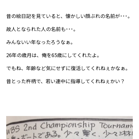
昔の絵日記を見ていると、懐かしい顔ぶれの名前が･･･。
故人となられた人の名前も･･･。
みんないい年なったろうなぁ。
26年の歳月は、俺を65歳にしてくれたよ。
でもね、年齢など気にせずに復活してくれねぇかなぁ。
昔とった杵柄で、若い連中に指導してくれねぇかい？