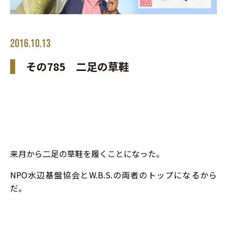
2016.10.13
その785 二足の草鞋
来月から二足の草鞋を履くことになった。
NPO水辺基盤協会とW.B.S.の両者のトップになるから
だ。