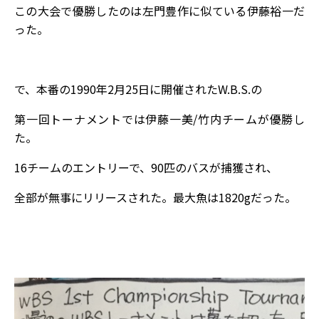
この大会で優勝したのは左門豊作に似ている伊藤裕一だ
った。
で、本番の1990年2月25日に開催されたW.B.S.の
第一回トーナメントでは伊藤一美/竹内チームが優勝し
た。
16チームのエントリーで、90匹のバスが捕獲され、
全部が無事にリリースされた。最大魚は1820gだった。