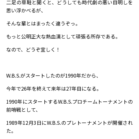
二足の草鞋と聞くと、どうしても時代劇の悪い目明しを
思い浮かべるが、
そんな輩とはまったく違うぞっ。
もっと公明正大な熱血漢として頑張る所存である。
なので、どうぞ宜しく！
W.B.S.がスタートしたのが1990年だから、
今年で26年を終えて来年は27年目になる。
1990年にスタートするW.B.S.プロチームトーナメントの
前哨戦として、
1989年12月3日にW.B.S.のプレトーナメントが開催され
た。