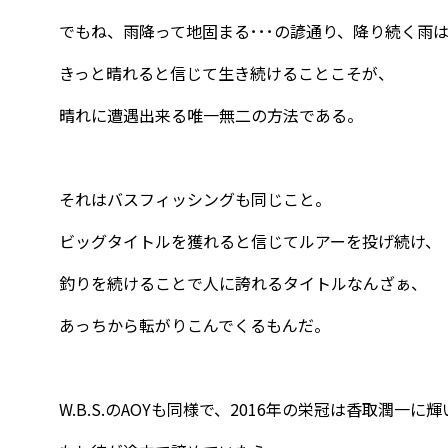
でもね、雨降って地固まる･･･の諺通り、降り続く雨
きっと晴れると信じて生き続けることこそが、
晴れに遭遇出来る唯一無二の方法である。
それはバスフィッシングも同じこと。
ビッグタイトルを獲れると信じてルアーを投げ続け、
釣りを続けることで人に誇れるタイトルなんざぁ、
あっちから転がりこんでくるもんだ。
W.B.S.のAOYも同様で、2016年の栄冠は香取潤一に