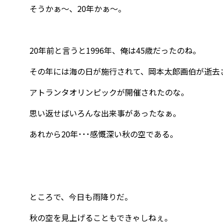
そうかぁ～、20年かぁ～。
20年前と言うと1996年、俺は45歳だったのね。
その年には海の日が施行されて、岡本太郎画伯が逝去
アトランタオリンピックが開催されたのな。
思い返せばいろんな出来事があったなぁ。
あれから20年･･･感慨深い秋の空である。
ところで、今日も雨降りだ。
秋の空を見上げることもできゃしねぇ。