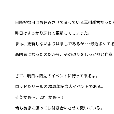
日曜祝祭日はお休みさせて貰っている罵州雑言だった
昨日はすっかり忘れて更新してしまった。
まぁ、更新しないよりはましであるが･･･最近ボケて
高齢者になったのだから、その辺りをしっかりと自覚し
さて、明日は西湖のイベントに行って来るよ。
ロッド＆リールの20周年記念大イベントである。
そうかぁ～、20年かぁ～！
俺も長きに渡ってお付き合いさせて戴いている。