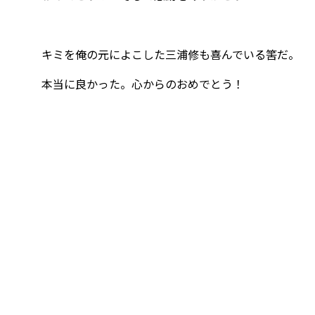
キミを俺の元によこした三浦修も喜んでいる筈だ。
本当に良かった。心からのおめでとう！