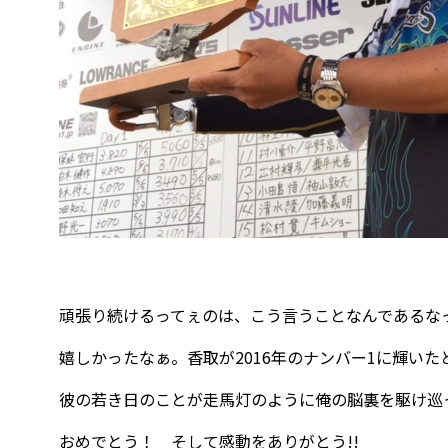
頑張り続けるってぇのは、こう言うことなんであるな
嬉しかったなぁ。香取が2016年のナンバー1に輝いた
彼の若き日のことが走馬灯のように俺の脳裏を駆け巡
おめでとう！ そして感動をありがとう!!