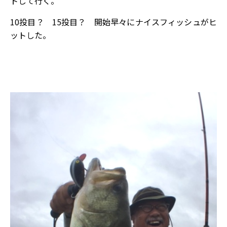
トして行く。
10投目？ 15投目？ 開始早々にナイスフィッシュがヒ
ットした。