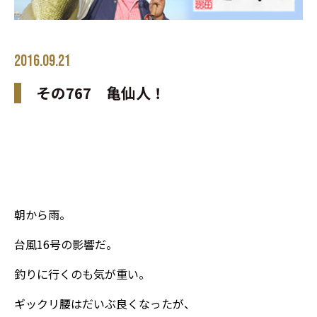
2016.09.21
その767 亀仙人！
朝から雨。
台風16号の影響だ。
釣りに行くのも気が重い。
ギックリ腰はだいぶ良くなったが、