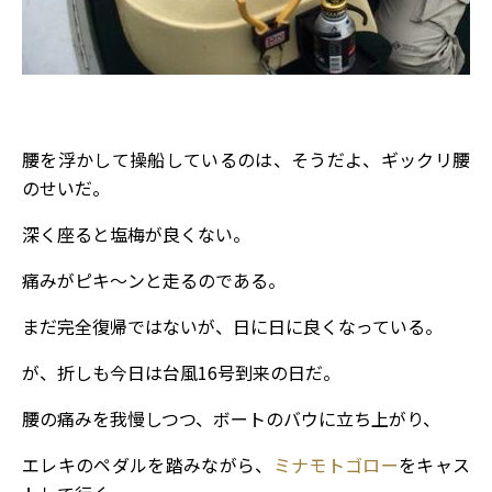
腰を浮かして操船しているのは、そうだよ、ギックリ腰
のせいだ。
深く座ると塩梅が良くない。
痛みがピキ～ンと走るのである。
まだ完全復帰ではないが、日に日に良くなっている。
が、折しも今日は台風16号到来の日だ。
腰の痛みを我慢しつつ、ボートのバウに立ち上がり、
エレキのペダルを踏みながら、
ミナモトゴロー
をキャス