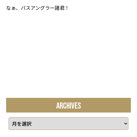
なぁ、バスアングラー諸君！
ARCHIVES