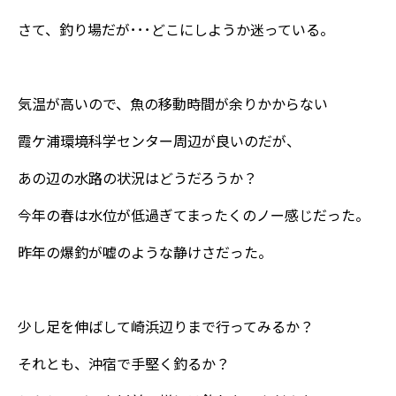
さて、釣り場だが･･･どこにしようか迷っている。
気温が高いので、魚の移動時間が余りかからない
霞ケ浦環境科学センター周辺が良いのだが、
あの辺の水路の状況はどうだろうか？
今年の春は水位が低過ぎてまったくのノー感じだった。
昨年の爆釣が嘘のような静けさだった。
少し足を伸ばして崎浜辺りまで行ってみるか？
それとも、沖宿で手堅く釣るか？