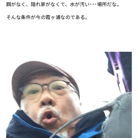
餌がなく、隠れ家がなくて、水が汚い･･･場所だな。
そんな条件が今の霞ヶ浦なのである。