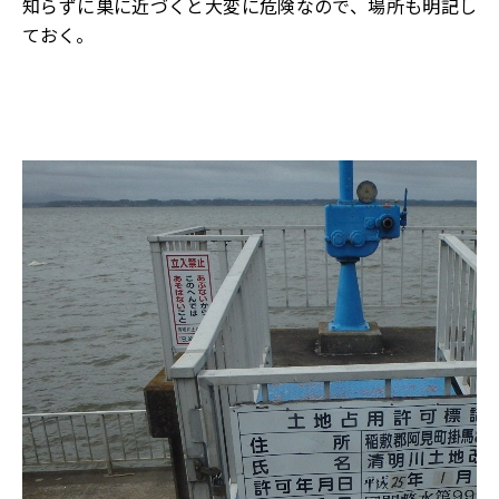
知らずに巣に近づくと大変に危険なので、場所も明記し
ておく。