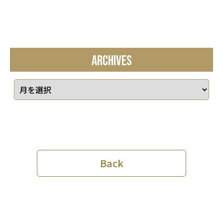
ARCHIVES
Back