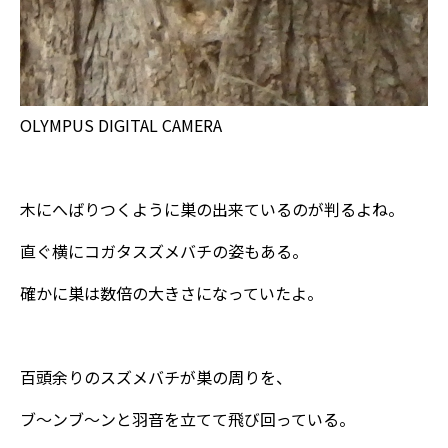
OLYMPUS DIGITAL CAMERA
木にへばりつくように巣の出来ているのが判るよね。
直ぐ横にコガタスズメバチの姿もある。
確かに巣は数倍の大きさになっていたよ。
百頭余りのスズメバチが巣の周りを、
ブ～ンブ～ンと羽音を立てて飛び回っている。