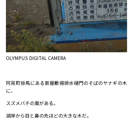
OLYMPUS DIGITAL CAMERA
阿見町掛馬にある新屋敷揚排水樋門のそばのヤナギの木
に、
スズメバチの巣がある。
湖岸から目と鼻の先ほどの大きな木だ。