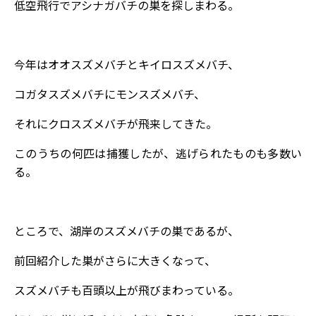
低空飛行でアシナガバチの巣を探しまわる。
今年はオオスズメバチとキイロスズメバチ、
コガタスズメバチにモンスズメバチ、
それにクロスズメバチが飛来してきた。
このうちの何匹は捕獲したが、逃げられたものも多数い
る。
ところで、湖岸のスズメバチの巣であるが、
前回紹介した巣がさらに大きくなって、
スズメバチも百頭以上が飛びまわっている。