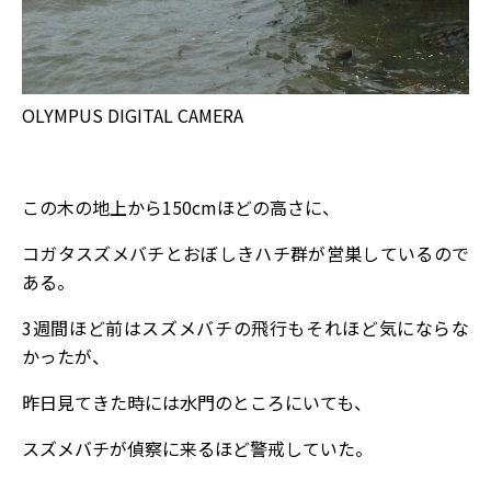
OLYMPUS DIGITAL CAMERA
この木の地上から150cmほどの高さに、
コガタスズメバチとおぼしきハチ群が営巣しているので
ある。
3週間ほど前はスズメバチの飛行もそれほど気にならな
かったが、
昨日見てきた時には水門のところにいても、
スズメバチが偵察に来るほど警戒していた。