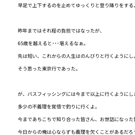
早足で上下するのを止めてゆっくりと登り降りをする
昨年まではそれ程の負担ではなったが、
65歳を越えると･･･堪えるなぁ。
先は短い、これからの人生はのんびりと行くようにしよ
そう思った東京行であった。
が、バスフィッシングには今まで以上に行くようにし
多少の不義理を覚悟で釣りに行くよ。
今まであちこちで知り合った皆さん、お世話になった
今日からの俺は心ならずも義理を欠くことがあるだろ