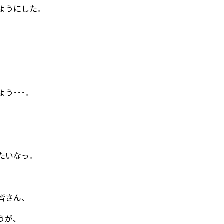
ようにした。
う･･･。
たいなっ。
皆さん、
うが、