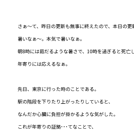
さぁ～て、昨日の更新も無事に終えたので、本日の更
暑いなぁ～。本気で暑いなぁ。
朝8時には茹だるような暑さで、10時を過ぎると死亡
年寄りには応えるなぁ。
先日、東京に行った時のことである。
駅の階段を下りたり上がったりしていると、
なんだか心臓に負担が掛かるような気がした。
これが年寄りの証拠･･･てなことで、