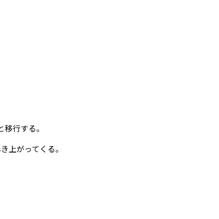
と移行する。
沸き上がってくる。