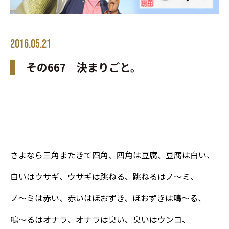
2016.05.21
その667 決まりごと。
さよなら三角またきて四角、四角は豆腐、豆腐は白い、
白いはウサギ、ウサギは跳ねる、跳ねるはノ～ミ、
ノ～ミは赤い、赤いはほおずき、ほおずきは鳴～る、
鳴～るはオナラ、オナラは臭い、臭いはウンコ、