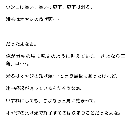
ウンコは長い、長いは廊下、廊下は滑る、
滑るはオヤジの禿げ頭･･･。
だったよなぁ。
俺がガキの頃に呪文のように唱えていた「さよなら三
角」は･･･。
光るはオヤジの禿げ頭･･･と言う最後もあったけれど、
途中経過が違っているんだろうなぁ。
いずれにしても、さよなら三角に始まって、
オヤジの禿げ頭で終了するのは決まりごとだったよな。