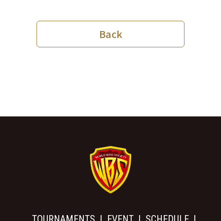
Back
TOURNAMENTS
EVENT
SCHEDULE