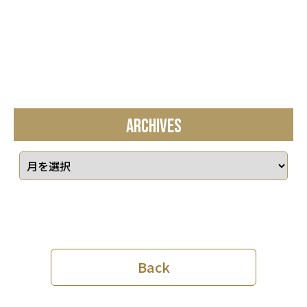
ARCHIVES
Back