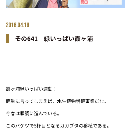
2016.04.16
その641 緑いっぱい霞ヶ浦
霞ヶ浦緑いっぱい運動！
簡単に言ってしまえば、水生植物増殖事業だな。
今春は順調に進んでいる。
このバケツで5杯目となるガガブタの移植である。