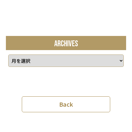
ARCHIVES
Back