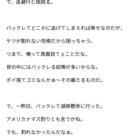
で、逃避行と相成る。
バックレてどこかに逃げてしまえれば幸せなのだが、
ケツが割れない性格だから困っちゃう。
つまり、俺って真面目てぇことだな。
世の中にはバックレる奴等が多いからな。
ポイ捨てゴミなんかぁ～その最たるものだ。
で、一昨日、バックレて湖岸散歩に行った。
アメリカナマズ釣りとも言うがね。
でも、釣れなかったんだなぁ。