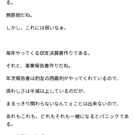
る。
無鉄砲だね。
しかし、これには弱いなぁ。
毎年やってくる収支決算書作りである。
それと、事業報告書作りだね。
年次報告書は釣友の西義則がやってくれているので、
煩わしさは半減以上しているのだが、
まるっきり関わらないなんてぇことは出来ないので、
あれもこれも、どれもそれも一緒になるとパニックであ
る。