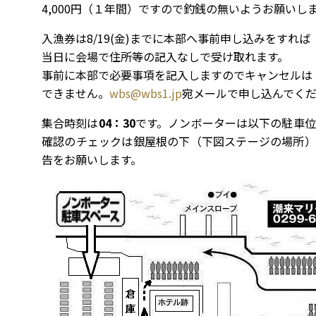
4,000円（１年間）ですので釣銭の無いようお願いし
入漁券は8/19(金)までに本部へ事前申し込みをすれば
当日に会場で住所等の記入なしで受け取れます。
事前に本部で必要事項を記入しますのでキャンセルは
できません。
wbs@wbs1.jp
宛メールで申し込んでく
集合時刻は
04：30
です。ノンボーターは以下の駐車
確認のチェックは銀屋根の下（下図ステージの場所）
告をお願いします。