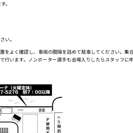
ます。
ださい。
位置をよく確認し、車両の間隔を詰めて駐車してください。集
で行います。ノンボーター選手も会場入りしたらスタッフに