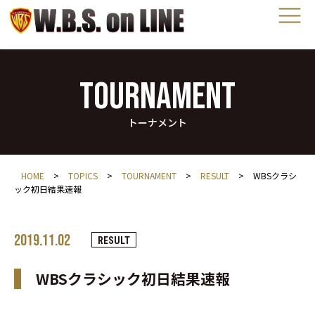
TOURNAMENT
トーナメント
HOME
>
TOPICS
>
TOURNAMENT
>
RESULT
>
WBSクラシ
ック初日結果速報
2019.11.02
RESULT
WBSクラシック初日結果速報