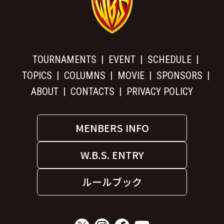
TOURNAMENTS
EVENT
SCHEDULE
TOPICS
COLUMNS
MOVIE
SPONSORS
ABOUT
CONTACTS
PRIVACY POLICY
MENBERS INFO
W.B.S. ENTRY
ルールブック