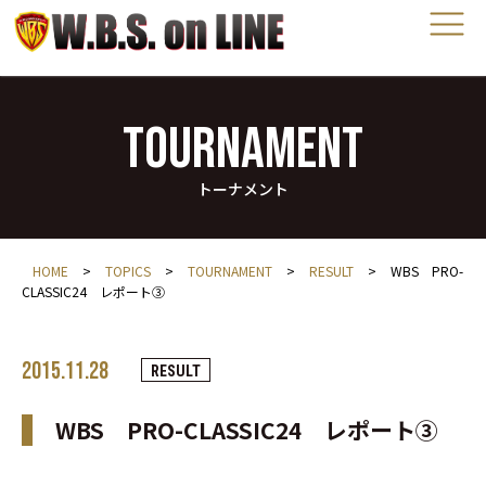
TOURNAMENT
トーナメント
HOME
>
TOPICS
>
TOURNAMENT
>
RESULT
>
WBS PRO-
CLASSIC24 レポート③
2015.11.28
RESULT
WBS PRO-CLASSIC24 レポート③