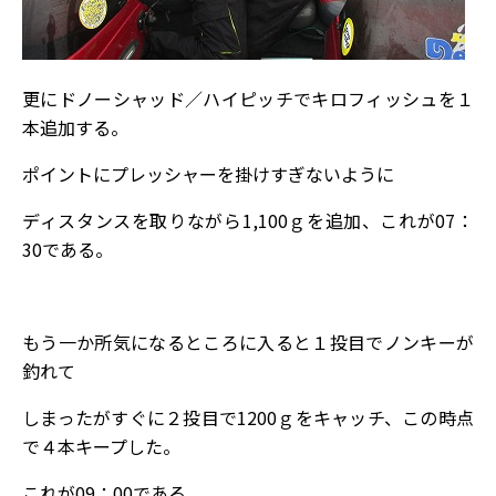
更にドノーシャッド／ハイピッチでキロフィッシュを１
本追加する。
ポイントにプレッシャーを掛けすぎないように
ディスタンスを取りながら1,100ｇを追加、これが07：
30である。
もう一か所気になるところに入ると１投目でノンキーが
釣れて
しまったがすぐに２投目で1200ｇをキャッチ、この時点
で４本キープした。
これが09：00である。