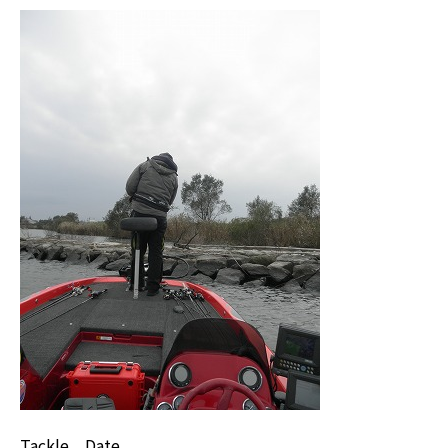
Tackle Date