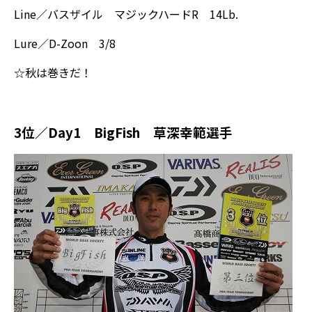
Line／バスザイル マジックハードR 14Lb.
Lure／D-Zoon 3/8
☆秋は巻きだ！
3位／Day1 BigFish 草深幸範選手