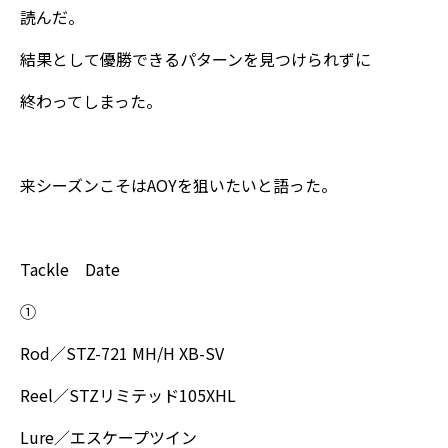
読んだ。
結果として優勝できるパターンを見つけられずに
終わってしまった。
来シーズンこそはAOYを狙いたいと語った。
Tackle Date
①
Rod／STZ-721 MH/H XB-SV
Reel／STZリミテッド105XHL
Lure／エスケープツイン