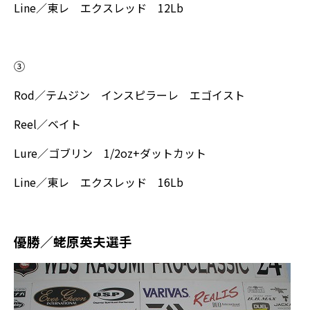
Line／東レ エクスレッド 12Lb
③
Rod／テムジン インスピラーレ エゴイスト
Reel／ベイト
Lure／ゴブリン 1/2oz+ダットカット
Line／東レ エクスレッド 16Lb
優勝／蛯原英夫選手