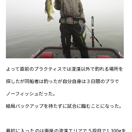
よって直前のプラクティスでは浚渫以外で釣れる場所を
探したが同船者は釣ったが自分自身は３日間のプラで
ノーフィッシュだった。
結局バックアップを持たずに試合に臨むことになった。
最初に入ったのは南岸の浚渫エリアで５投目で1,300gを