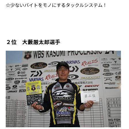
☆少ないバイトをモノにするタックルシステム！
２位 大藪厳太郎選手