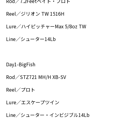
Rod／7.2Feetベイト・プロト
Reel／ジリオン TW 1516H
Lure／ハイピッチャーMax 5/8oz TW
Line／シューター14Lb
Day1-BigFish
Rod／STZ721 MH/H XB-SV
Reel／プロト
Lure／エスケープツイン
Line／シューター・インビジブル14Lb