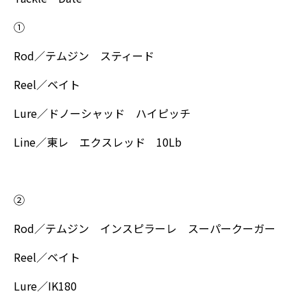
①
Rod／テムジン スティード
Reel／ベイト
Lure／ドノーシャッド ハイピッチ
Line／東レ エクスレッド 10Lb
②
Rod／テムジン インスピラーレ スーパークーガー
Reel／ベイト
Lure／IK180