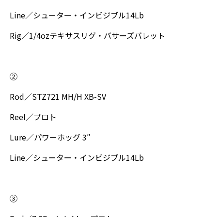
Line／シューター・インビジブル14Lb
Rig／1/4ozテキサスリグ・バサーズバレット
②
Rod／STZ721 MH/H XB-SV
Reel／プロト
Lure／パワーホッグ 3″
Line／シューター・インビジブル14Lb
③