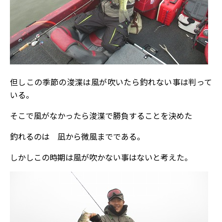
但しこの季節の浚渫は風が吹いたら釣れない事は判って
いる。
そこで風がなかったら浚渫で勝負することを決めた
釣れるのは 凪から微風までである。
しかしこの時期は風が吹かない事はないと考えた。