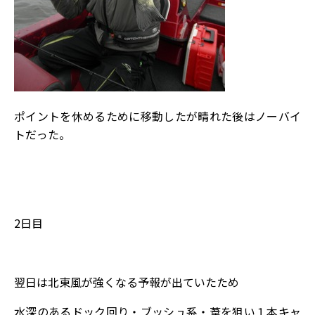
ポイントを休めるために移動したが晴れた後はノーバイ
トだった。
2日目
翌日は北東風が強くなる予報が出ていたため
水深のあるドック回り・ブッシュ系・葦を狙い１本キャ