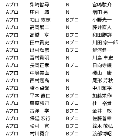
Aプロ
柴崎智尋
N
宮嶋駿介
Aプロ
庄内 靖
N
増田 晃
Aプロ
袖山 敦志
Bプロ
小野光一
Aプロ
高岡展二
N
藤井直人
Aプロ
高橋 亨
Bプロ
和田勝詳
Aプロ
田中貴史
Bプロ
川田 宗一郎
Aプロ
出村輝彦
Bプロ
鯉河健一
Aプロ
富村貴明
N
川島 卓史
Aプロ
長岡正孝
Bプロ
日向寺護
Aプロ
中嶋美直
N
磯山 康
Aプロ
西村嘉高
N
尾形 芳秋
Aプロ
橋本卓哉
N
中川雅裕
Aプロ
平本 直仁
Bプロ
加藤栄作
Aプロ
藤原勝己
Bプロ
桂 裕貴
Aプロ
古澤 学
Bプロ
金井 敏
Aプロ
保延 宏行
Bプロ
佐藤善幸
Aプロ
松村 寛
Bプロ
鈴木 敬弘
Aプロ
村川勇介
Bプロ
渡部博昭