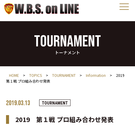
TOURNAMENT
トーナメント
HOME
>
TOPICS
>
TOURNAMENT
>
Information
>
2019
第１戦 プロ組み合わせ発表
2019.03.13
TOURNAMENT
2019 第１戦 プロ組み合わせ発表