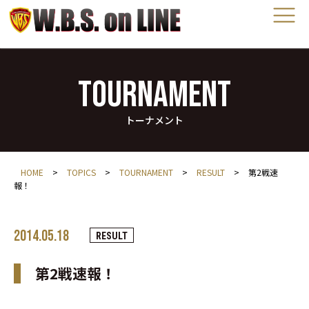
TOURNAMENT
トーナメント
HOME
>
TOPICS
>
TOURNAMENT
>
RESULT
>
第2戦速
報！
2014.05.18
RESULT
第2戦速報！