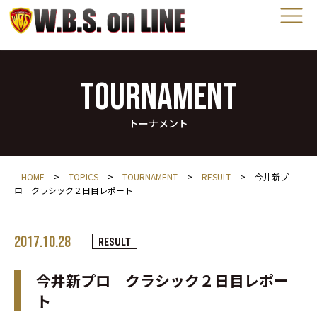
TOURNAMENT
トーナメント
HOME
>
TOPICS
>
TOURNAMENT
>
RESULT
>
今井新プ
ロ クラシック２日目レポート
2017.10.28
RESULT
今井新プロ クラシック２日目レポー
ト