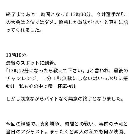
終了まであと１時間となった12時30分、今井選手が｢こ
の大会は２位ではダメ。優勝しか意味がない｣と真剣に語
ってくれました。
13時18分。
最後のスポットに到着。
｢13時22分になったら教えて下さい。｣と言われ、最後の
チャンレンジ。１分１秒無駄にしない戦いっぷりに感
動!! 私も心の中で精一杯応援!!
しかし残念ながらバイトなく無念の終了となりました。
今回の経験で、真剣勝負、時間との戦い、事前の予測と
当日のアジャスト。まったくど素人の私でも何か映画、