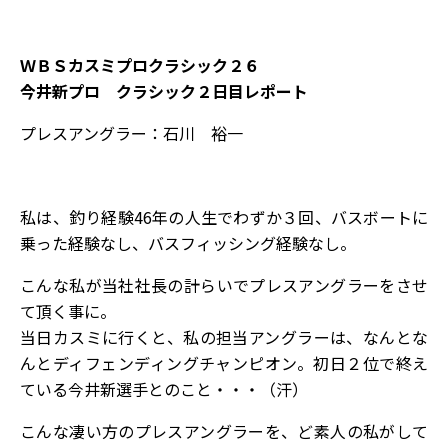
ＷＢＳカスミプロクラシック２６
今井新プロ クラシック２日目レポート
プレスアングラー：石川 裕一
私は、釣り経験46年の人生でわずか３回、バスボートに
乗った経験なし、バスフィッシング経験なし。
こんな私が当社社長の計らいでプレスアングラーをさせ
て頂く事に。
当日カスミに行くと、私の担当アングラーは、なんとな
んとディフェンディングチャンピオン。初日２位で終え
ている今井新選手とのこと・・・（汗）
こんな凄い方のプレスアングラーを、ど素人の私がして