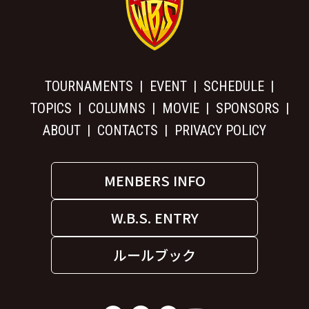
TOURNAMENTS
EVENT
SCHEDULE
TOPICS
COLUMNS
MOVIE
SPONSORS
ABOUT
CONTACTS
PRIVACY POLICY
MENBERS INFO
W.B.S. ENTRY
ルールブック