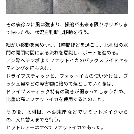
その後徐々に風は強まり、操船が出来る限りギリギリま
で粘った後、状況を判断し移動を行う。
細かい移動を含めつつ、1時間ほどを過ごし、北利根の水
門の開閉時間による流れを意識し、ボートを進める。
アシ際へテンポよくファットイカのバックスライドセッ
ティングを打ち込む。
ドライブスティックと、ファットイカの使い分けは、ブ
ッシュ奥などの障害物に絡めて落としていく際は、
ドライブスティック特有の動きが弱まってしまうため、
比重の高いファットイカを使用するとのこと。
その後、北利根、本湖東岸などでリミットメイクから
の、入れ替えまでを行う。
ヒットルアーはすべてファットイカであった。