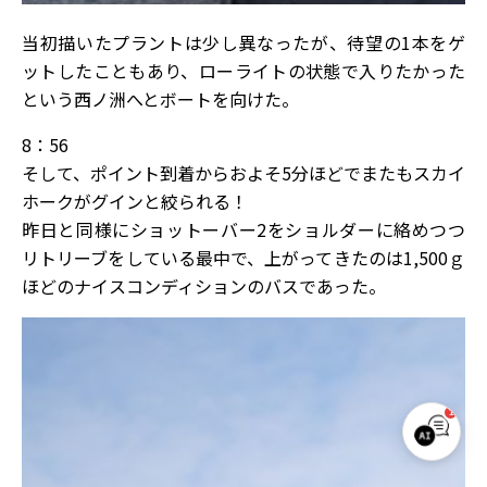
当初描いたプラントは少し異なったが、待望の1本をゲ
ットしたこともあり、ローライトの状態で入りたかった
という西ノ洲へとボートを向けた。
8：56
そして、ポイント到着からおよそ5分ほどでまたもスカイ
ホークがグインと絞られる！
昨日と同様にショットーバー2をショルダーに絡めつつ
リトリーブをしている最中で、上がってきたのは1,500ｇ
ほどのナイスコンディションのバスであった。
1
W.B.S. サポート
オンライン｜お気軽にご質問ください