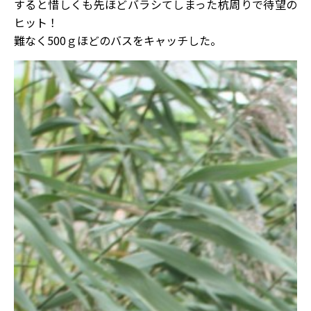
すると惜しくも先ほどバラシてしまった杭周りで待望の
ヒット！
難なく500ｇほどのバスをキャッチした。