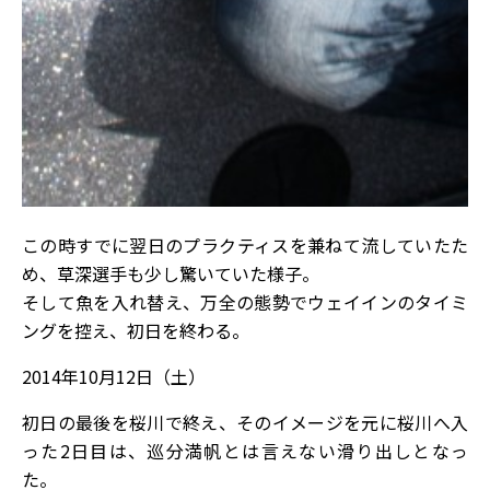
この時すでに翌日のプラクティスを兼ねて流していたた
め、草深選手も少し驚いていた様子。
そして魚を入れ替え、万全の態勢でウェイインのタイミ
ングを控え、初日を終わる。
2014年10月12日（土）
初日の最後を桜川で終え、そのイメージを元に桜川へ入
った2日目は、巡分満帆とは言えない滑り出しとなっ
た。