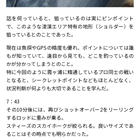
話を伺っていると、狙っているのは実にピンポイント
で、このような浚渫エリア特有の地形（ショルダー）を
狙っているとのことであった。
現在は魚探やGPSの精度も優れ、ポイントについては誰
もが知っていて、遠目から見ても、どこを釣っているの
かが分かってしまうとのこと。
特に今回のように霞ヶ浦に精通しているプロ同士の戦い
となると、シークレットポイントなどもほとんどなく、
状況判断が何よりも大切であることを学んだ。
7：43
その10分後には、再びショットオーバー2をリーリング
するロッドに重みが乗る。
スティーズのスカイホークが絞られる。良いサイズであ
ることはその時点でも明らかだった。