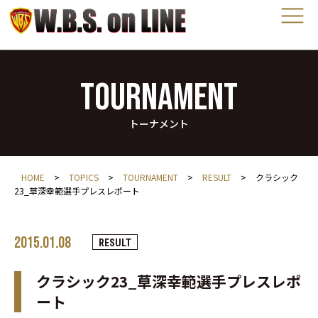
TOURNAMENT
トーナメント
HOME
>
TOPICS
>
TOURNAMENT
>
RESULT
>
クラシック
23_草深幸範選手プレスレポート
2015.01.08
RESULT
クラシック23_草深幸範選手プレスレポ
ート