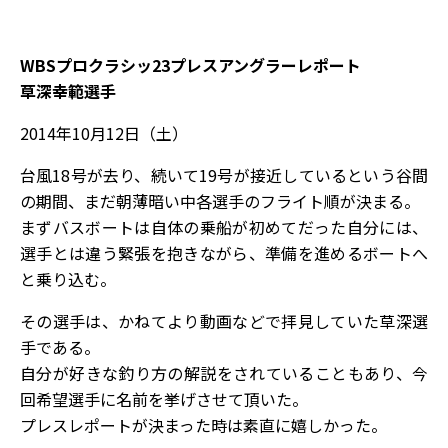
WBSプロクラシッ23プレスアングラーレポート
草深幸範選手
2014年10月12日（土）
台風18号が去り、続いて19号が接近しているという谷間
の期間、まだ朝薄暗い中各選手のフライト順が決まる。
まずバスボートは自体の乗船が初めてだった自分には、
選手とは違う緊張を抱きながら、準備を進めるボートへ
と乗り込む。
その選手は、かねてより動画などで拝見していた草深選
手である。
自分が好きな釣り方の解説をされていることもあり、今
回希望選手に名前を挙げさせて頂いた。
プレスレポートが決まった時は素直に嬉しかった。