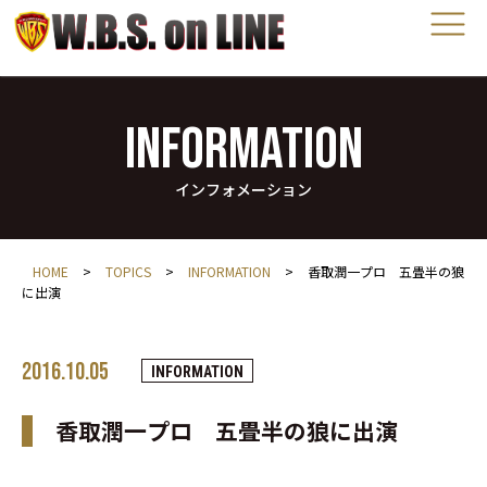
INFORMATION
インフォメーション
HOME
>
TOPICS
>
INFORMATION
>
香取潤一プロ 五畳半の狼
に出演
2016.10.05
INFORMATION
香取潤一プロ 五畳半の狼に出演