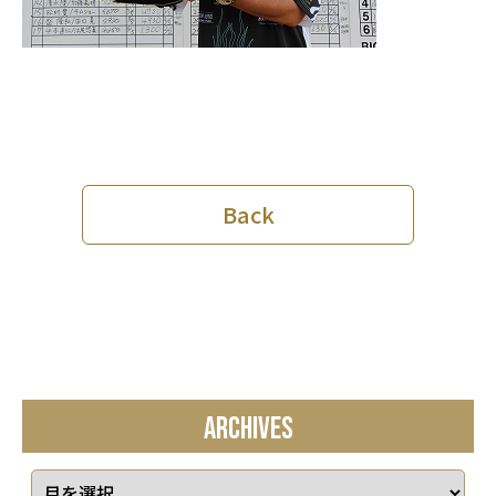
Back
ARCHIVES