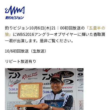
釣りビジョン10月6日(木)21：00初回放送の
「五畳半の
狼」
にWBS2016アングラーオブザイヤーに輝いた香取潤
一君が出演します。是非ご覧ください。
10/6初回放送（生放送）
リピート放送有り