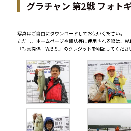
グラチャン 第2戦 フォト
写真はご自由にダウンロードしてお使いください。
ただし、ホームページや雑誌等に使用される際は、W.B
「写真提供：W.B.S.」のクレジットを明記してくださ