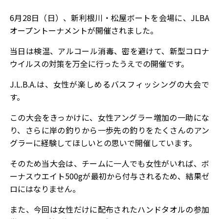
6月28日（日）、新利根川・松屋ボートを会場に、JLBA
オープントーナメントが開催されました。
当日は検温、アルコール消毒、密を避けて、新型コロナ
ウイルスの対策を万全に行ったうえでの開催です。
J.L.B.A.は、女性が楽しめるバスフィッシングの大会で
す。
この大会をきっかけに、女性アングラー増加の一助にな
り、さらに岸の釣りから一歩先の釣りをたくさんのアン
グラーに経験してほしいとの思いで開催しています。
そのため当大会は、チームに一人でも女性がいれば、ボ
ーナスウエイト500gが最初から付与されるため、結果ゼ
ロにはなりません。
また、今回は女性だけに配布されたハンドタオルの参加