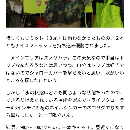
惜しくもリミット（３尾）は揃わなかったものの、２本
ともナイスフィッシュを持ち込み優勝されました。
「メインエリアはスノヤハラ。この天気なので本当はト
ップなんだろうなとは思いつつ、自分はトップは好きで
はないのでシャローカバーを撃ちたいと思い、水がいい
ところを探した」という。
しかし「水の状態はどこも同じような状態だったので、
できるだけえぐれている場所を選んでドライブクローラ
ー4.5インチに2.2gのネイルシンカーのネコリグでひたす
ら撃ちました」と上野陽介さん。
結果、9時～10時ぐらいに一本キャッチ。昼近くになり