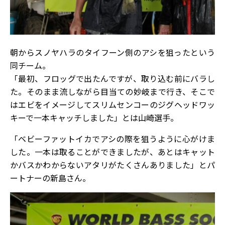
朝からスノヤハラのタイフーン側のアシを狙ったという
同チーム。
「最初、フロッグで出たんですが、取り込む前にバラし
た。そのまま流しながら目当ての妙岐まで行き、そこで
はエビをイメージしてスリムセンコーのジグヘッドワッ
キーで一本キャッチしました」とは山崎選手。
「ベビーファットイカでアシの際を狙うように心がけま
した。一本は取ることができましたが、あとはキャット
かバスかわからないアタリがたくさんありました」とパ
ートナーの新島さん。