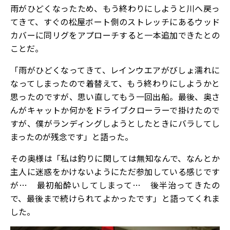
雨がひどくなったため、もう終わりにしようと川へ戻っ
てきて、すぐの松屋ボート側のストレッチにあるウッド
カバーに同リグをアプローチすると一本追加できたとの
ことだ。
「雨がひどくなってきて、レインウエアがびしょ濡れに
なってしまったので着替えて、もう終わりにしようかと
思ったのですが、思い直してもう一回出船。最後、奥さ
んがキャットか何かをドライブクローラーで掛けたので
すが、僕がランディングしようとしたときにバラしてし
まったのが残念です」と語った。
その奥様は「私は釣りに関しては無知なんで、なんとか
主人に迷惑をかけないようにただ参加している感じです
が… 最初船酔いしてしまって… 後半治ってきたの
で、最後まで続けられてよかったです」と語ってくれま
した。