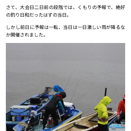
さて、大会日二日前の段階では、くもりの予報で、絶好
の釣り日和だったはずの当日。
しかし前日に予報は一転、当日は一日激しい雨が降るな
か開催されました。