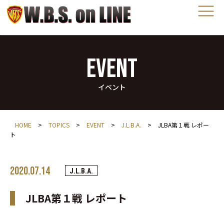
EVENT
イベント
HOME
>
TOPICS
>
EVENT
>
J.L.B.A.
>
JLBA第１戦 レポー
ト
2020.07.14
J.L.B.A.
JLBA第１戦 レポート