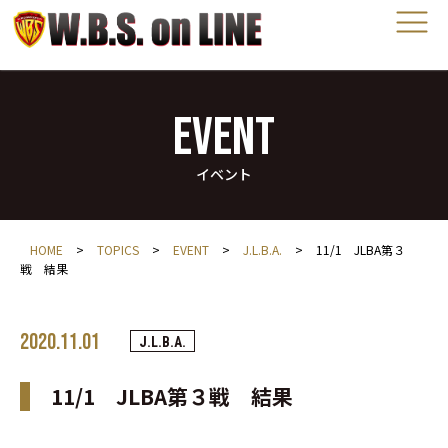
EVENT
イベント
HOME
>
TOPICS
>
EVENT
>
J.L.B.A.
>
11/1 JLBA第３
戦 結果
2020.11.01
J.L.B.A.
11/1 JLBA第３戦 結果